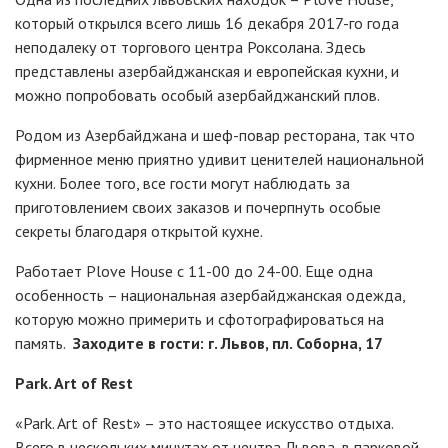
который открылся всего лишь 16 декабря 2017-го года
неподалеку от торгового центра Роксолана. Здесь
представлены азербайджанская и европейская кухни, и
можно попробовать особый азербайджанский плов.
Родом из Азербайджана и шеф-повар ресторана, так что
фирменное меню приятно удивит ценителей национальной
кухни. Более того, все гости могут наблюдать за
приготовлением своих заказов и почерпнуть особые
секреты благодаря открытой кухне.
Работает Plove House с 11-00 до 24-00. Еще одна
особенность – национальная азербайджанская одежда,
которую можно примерить и сфотографироваться на
память.
Заходите в гости: г. Львов, пл. Соборна, 17
Park. Art of Rest
«Park. Art of Rest» – это настоящее искусство отдыха.
Всего в нескольких минутах от центра Львова, в парковой