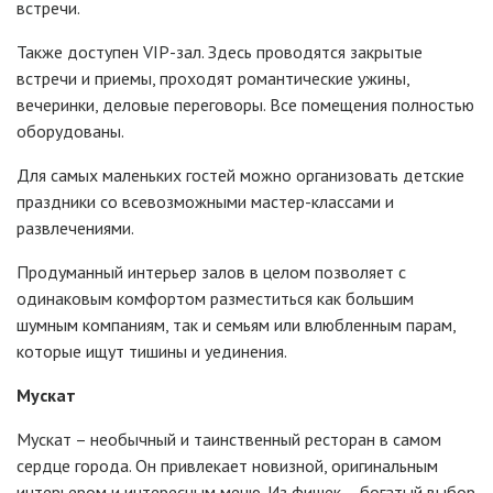
встречи.
Также доступен VIP-зал. Здесь проводятся закрытые
встречи и приемы, проходят романтические ужины,
вечеринки, деловые переговоры. Все помещения полностью
оборудованы.
Для самых маленьких гостей можно организовать детские
праздники со всевозможными мастер-классами и
развлечениями.
Продуманный интерьер залов в целом позволяет с
одинаковым комфортом разместиться как большим
шумным компаниям, так и семьям или влюбленным парам,
которые ищут тишины и уединения.
Мускат
Мускат – необычный и таинственный ресторан в самом
сердце города. Он привлекает новизной, оригинальным
интерьером и интересным меню. Из фишек – богатый выбор