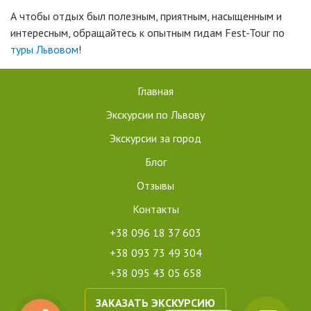
А чтобы отдых был полезным, приятным, насыщенным и
интересным, обращайтесь к опытным гидам Fest-Tour по
туры Львовом
!
Главная
Экскурсии по Львову
Экскурсии за город
Блог
Отзывы
Контакты
+38 096 18 37 603
+38 093 73 49 304
+38 095 43 05 658
ЗАКАЗАТЬ ЭКСКУРСИЮ