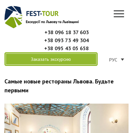
+38 096 18 37 603
+38 093 73 49 304
+38 095 43 05 658
Заказать экскурсию
РУС
Самые новые рестораны Львова. Будьте
первыми