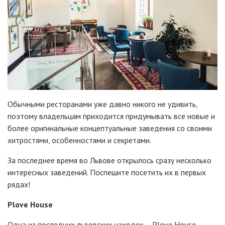
Обычными ресторанами уже давно никого не удивить,
поэтому владельцам приходится придумывать все новые и
более оригинальные концептуальные заведения со своими
хитростями, особенностями и секретами.
За последнее время во Львове открылось сразу несколько
интересных заведений. Поспешите посетить их в первых
рядах!
Plove House
Одна из последних львовских находок – Plove House,