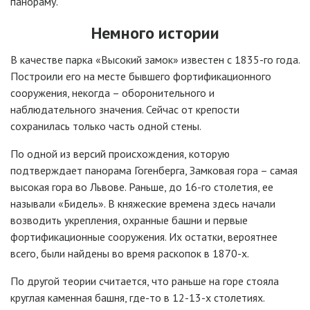
панораму.
Немного истории
В качестве парка «Высокий замок» известен с 1835-го года.
Построили его на месте бывшего фортификационного
сооружения, некогда – оборонительного и
наблюдательного значения. Сейчас от крепости
сохранилась только часть одной стены.
По одной из версий происхождения, которую
подтверждает панорама Гогенберга, Замковая гора – самая
высокая гора во Львове. Раньше, до 16-го столетия, ее
называли «Бидель». В княжеские времена здесь начали
возводить укрепления, охранные башни и первые
фортификационные сооружения. Их остатки, вероятнее
всего, были найдены во время раскопок в 1870-х.
По другой теории считается, что раньше на горе стояла
круглая каменная башня, где-то в 12-13-х столетиях.