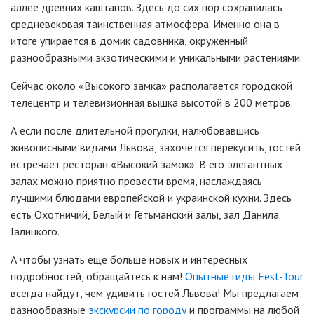
аллее древних каштанов. Здесь до сих пор сохранилась
средневековая таинственная атмосфера. Именно она в
итоге упирается в домик садовника, окруженный
разнообразными экзотическими и уникальными растениями.
Сейчас около «Высокого замка» располагается городской
телецентр и телевизионная вышка высотой в 200 метров.
А если после длительной прогулки, налюбовавшись
живописными видами Львова, захочется перекусить, гостей
встречает ресторан «Высокий замок». В его элегантных
залах можно приятно провести время, наслаждаясь
лучшими блюдами европейской и украинской кухни. Здесь
есть Охотничий, Белый и Гетьманский залы, зал Данила
Галицкого.
А чтобы узнать еще больше новых и интересных
подробностей, обращайтесь к нам!
Опытные гиды Fest-Tour
всегда найдут, чем удивить гостей Львова! Мы предлагаем
разнообразные
экскурсии по городу
и программы на любой