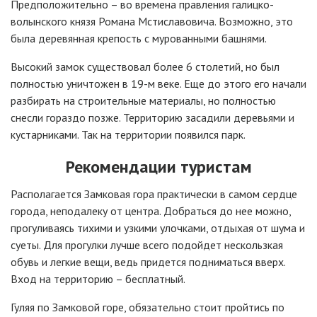
Предположительно – во времена правления галицко-
волынского князя Романа Мстиславовича. Возможно, это
была деревянная крепость с мурованными башнями.
Высокий замок существовал более 6 столетий, но был
полностью уничтожен в 19-м веке. Еще до этого его начали
разбирать на строительные материалы, но полностью
снесли гораздо позже. Территорию засадили деревьями и
кустарниками. Так на территории появился парк.
Рекомендации туристам
Располагается Замковая гора практически в самом сердце
города, неподалеку от центра. Добраться до нее можно,
прогуливаясь тихими и узкими улочками, отдыхая от шума и
суеты. Для прогулки лучше всего подойдет нескользкая
обувь и легкие вещи, ведь придется подниматься вверх.
Вход на территорию – бесплатный.
Гуляя по Замковой горе, обязательно стоит пройтись по