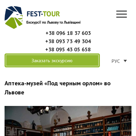
+38 096 18 37 603
+38 093 73 49 304
+38 095 43 05 658
Заказать экскурсию
РУС
Аптека-музей «Под черным орлом» во
Львове