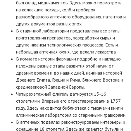
был склад медикаментов. Здесь можно посмотреть
на коллекцию посуды, колб и пробирок,
разнообразного аптечного оборудования, патентов и
других документов разных эпох.
В старинной лаборатории представлены все этапы
приготовления препаратов, переработки сырья и
другие нюансы технологических процессов. Есть и
небольшая аптечная кухня, где делали лекарства.
В комнате истории фармации подробно и наглядно
изложены разные этапы развития этой науки от
древних времен и до наших дней, начиная историей
Древнего Египта, Греции и Рима, Ближнего Востока и
средневековой Западной Европы.
Четырехэтажный флигель датируется 15-16
столетиями. Впервые его отреставрировали в 1757
году. Здесь находится библиотека с тысячами книг и
алхимическая лаборатория со старинными гравюрами.
В аптечных подвалах реконструированы интерьеры и
оснащение 18 столетия. Здесь же хранятся бутыли и