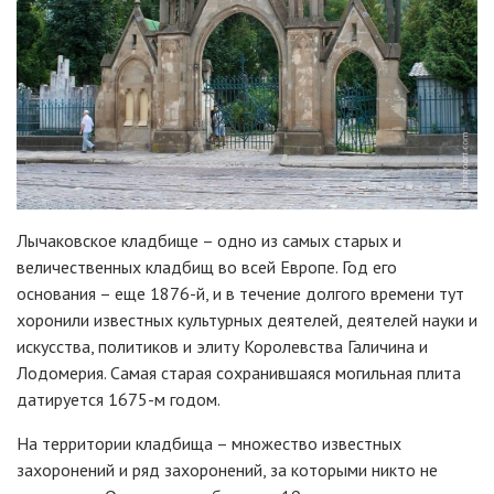
Лычаковское кладбище – одно из самых старых и
величественных кладбищ во всей Европе. Год его
основания – еще 1876-й, и в течение долгого времени тут
хоронили известных культурных деятелей, деятелей науки и
искусства, политиков и элиту Королевства Галичина и
Лодомерия. Самая старая сохранившаяся могильная плита
датируется 1675-м годом.
На территории кладбища – множество известных
захоронений и ряд захоронений, за которыми никто не