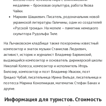
медалями – бронзовая скульптура, работа Якова
Чайки.
Маркиян Шашкевич. Писатель, родоначальник новой
украинской литературы Галичины, один из создателей
«Русской троицы». На могиле – памятник немецкого
скульптора Рудольфа Тиле.
На Лычаковском кладбище также похоронены известный
композитор и знаток музыки Станислав Людкевич,
активист, историк и журналист Владимир Барвинский,
выдающийся композитор и основатель дирижерской школы
Николай Колесса, композитор и исполнитель Игорь
Билозир, композитор и поэт Владимир Ивасюк, поэт
Грицько Чубай, писательница Ирина Вильде, писательница и
поэтесса Марина Конопницкая, математик Стефан Банах и
другие.
Информация для туристов.
Стоимость