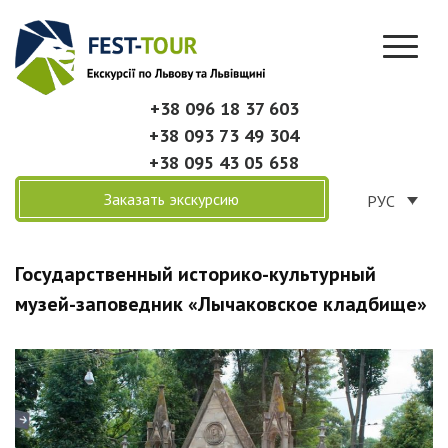
+38 096 18 37 603
+38 093 73 49 304
+38 095 43 05 658
Заказать экскурсию
РУС
Государственный историко-культурный
музей-заповедник «Лычаковское кладбище»