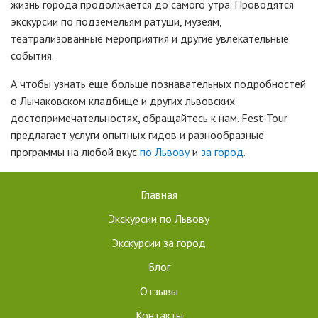
жизнь города продолжается до самого утра. Проводятся
экскурсии по подземельям ратуши, музеям,
театрализованные мероприятия и другие увлекательные
события.
А чтобы узнать еще больше познавательных подробностей
о Лычаковском кладбище и других львовских
достопримечательностях, обращайтесь к нам. Fest-Tour
предлагает услуги опытных гидов и разнообразные
программы на любой вкус
по Львову
и
за город
.
Главная
Экскурсии по Львову
Экскурсии за город
Блог
Отзывы
Контакты