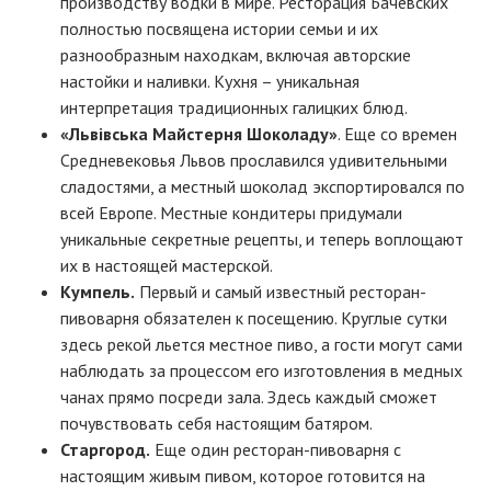
производству водки в мире. Ресторация Бачевских
полностью посвящена истории семьи и их
разнообразным находкам, включая авторские
настойки и наливки. Кухня – уникальная
интерпретация традиционных галицких блюд.
«Львівська Майстерня Шоколаду»
. Еще со времен
Средневековья Львов прославился удивительными
сладостями, а местный шоколад экспортировался по
всей Европе. Местные кондитеры придумали
уникальные секретные рецепты, и теперь воплощают
их в настоящей мастерской.
Кумпель.
Первый и самый известный ресторан-
пивоварня обязателен к посещению. Круглые сутки
здесь рекой льется местное пиво, а гости могут сами
наблюдать за процессом его изготовления в медных
чанах прямо посреди зала. Здесь каждый сможет
почувствовать себя настоящим батяром.
Старгород.
Еще один ресторан-пивоварня с
настоящим живым пивом, которое готовится на