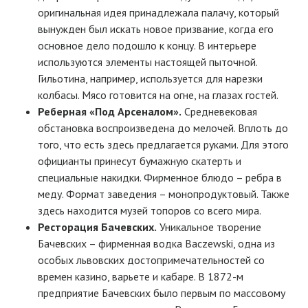
оригинальная идея принадлежала палачу, который
вынужден был искать новое призвание, когда его
основное дело подошло к концу. В интерьере
используются элементы настоящей пыточной.
Гильотина, например, используется для нарезки
колбасы. Мясо готовится на огне, на глазах гостей.
Реберная «Под Арсеналом».
Средневековая
обстановка воспроизведена до мелочей. Вплоть до
того, что есть здесь предлагается руками. Для этого
официанты принесут бумажную скатерть и
специальные накидки. Фирменное блюдо – ребра в
меду. Формат заведения – монопродуктовый. Также
здесь находится музей топоров со всего мира.
Ресторация Бачевских.
Уникальное творение
Бачевских – фирменная водка Baczewski, одна из
особых львовских достопримечательностей со
времен казино, варьете и кабаре. В 1872-м
предприятие Бачевских было первым по массовому