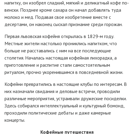
напитку, он изобрел сладкий, мягкий и деликатный кофе по-
венски. Позднее кроме сахара он начал добавлять туда
молоко и мед. Подавая свое изобретение вместе с
десертами, он наконец сыскал признание среди горожан.
Первая львовская кофейня открылась в 1829-м году.
Местные жители настолько прониклись напитком, что
больше не расставались с ним на все последующие
столетия. Началась настоящая кофейная лихорадка, а
приготовление и распитие стали самостоятельным
ритуалом, прочно укоренившимся в повседневной жизни.
Кофейни превратились в настоящие клубы по интересам. В
них назначали свидания и деловые встречи, проводили
различные мероприятия, устраивали дружеские посиделки.
Здесь собирался интеллектуальный и культурный бомонд,
проходили политические дебаты и даже камерные
концерты.
Кофейные путешествия