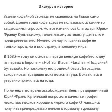
Экскурс в историю
Звание кофейной столицы не свалилось на Львов само
собой. Долгие годы кофе здесь не пользовалось каким-то
выдающимся спросом. Но все изменилось благодаря Юрию-
Францу Кульчицкому, талантливому активисту, деятелю и
предпринимателю. Именно он научил ценить кофе не
только город, но и всю страну, и половину мира.
В 1683-м году он основал первую венскую кофейню, одну
из первых в Европе – «Hof zur Blauen Flasche», «Под синей
бутылкой». Но поскольку его родиной была Львовщина,
вскоре новая традиция докатилась и туда. Докатилась и
уверенно прижилась на года.
По легенде, во время освобождения Вены предприимчивый
Юрий-Франц Кульчицкий попросил в качестве трофея
несколько мешков хорошего черного кофе. Отчаявшись
приучить привередливых венцев к горькому турецкому