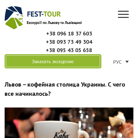
+38 096 18 37 603
+38 093 73 49 304
+38 095 43 05 658
Заказать экскурсию
РУС
Львов – кофейная столица Украины. С чего
все начиналось?