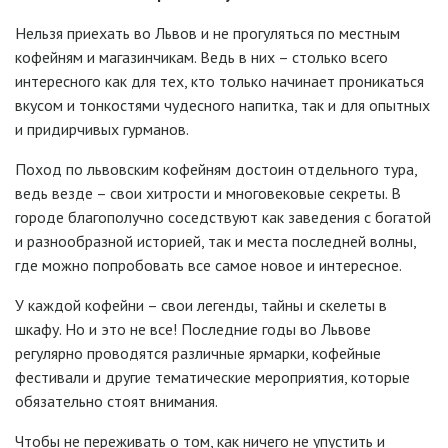
Нельзя приехать во Львов и не прогуляться по местным
кофейням и магазинчикам. Ведь в них – столько всего
интересного как для тех, кто только начинает проникаться
вкусом и тонкостями чудесного напитка, так и для опытных
и придирчивых гурманов.
Поход по львовским кофейням достоин отдельного тура,
ведь везде – свои хитрости и многовековые секреты. В
городе благополучно соседствуют как заведения с богатой
и разнообразной историей, так и места последней волны,
где можно попробовать все самое новое и интересное.
У каждой кофейни – свои легенды, тайны и скелеты в
шкафу. Но и это не все! Последние годы во Львове
регулярно проводятся различные ярмарки, кофейные
фестивали и другие тематические мероприятия, которые
обязательно стоят внимания.
Чтобы не переживать о том, как ничего не упустить и