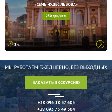
«СЕМЬ ЧУДЕС ЛЬВОВА»
250 грн/чел.
3 ч.
МЫ РАБОТАЕМ ЕЖЕДНЕВНО, БЕЗ ВЫХОДНЫХ
ЗАКАЗАТЬ ЭКСКУРСИЮ
+38 096 18 37 603
+38 093 73 49 304