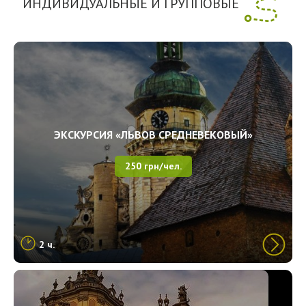
ИНДИВИДУАЛЬНЫЕ И ГРУППОВЫЕ
ЭКСКУРСИЯ «ЛЬВОВ СРЕДНЕВЕКОВЫЙ»
250 грн/чел.
2 ч.