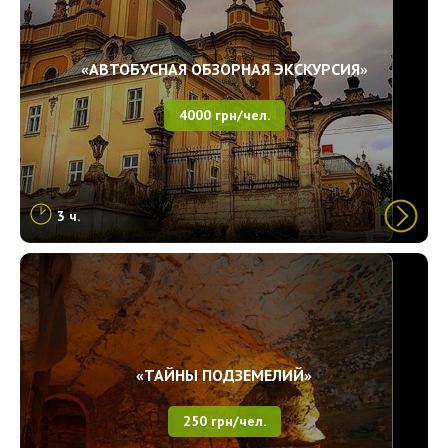
«АВТОБУСНАЯ ОБЗОРНАЯ ЭКСКУРСИЯ»
4000 грн/чел.
3 ч.
«ТАЙНЫ ПОДЗЕМЕЛИЙ»
250 грн/чел.