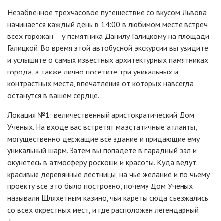
Незабвенное трехчасовое путешествие со вкусом Львова
начинается каждый день в 14:00 в любимом месте встреч
всех горожан – у памятника Данилу Галицкому на площади
Галицкой. Во время этой автобусной экскурсии вы увидите
и услышите о самых известных архитектурных памятниках
города, а также лично посетите три уникальных и
контрастных места, впечатления от которых навсегда
останутся в вашем сердце.
Локация №1: величественный аристократический Дом
Ученых. На входе вас встретят маэстатичные атланты,
могущественно держащие всё здание и придающие ему
уникальный шарм. Затем вы попадете в парадный зал и
окунетесь в атмосферу роскоши и красоты. Куда ведут
красивые деревянные лестницы, на чье желание и по чьему
проекту всё это было построено, почему Дом Ученых
называли Шляхетным казино, чьи кареты сюда съезжались
со всех окрестных мест, и где расположен легендарный