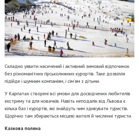
Складно уявити насичений і активний зимовий відпочинок
без різноманітних гірськолижних курортів. Таке дозвілля
підійде і шумним компаніям, і сім’ям з дітьми.
У Карпатах створені всі умови для досвідчених любителів
екстриму та для новачків. Навіть неподалік від Львова є
кілька баз і курортів, які знайдуть чим здивувати туристів.
Щорічно там збираються місцеві жителі й численні туристи.
Казкова поляна