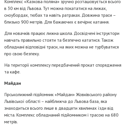
Комплекс «Казкова поляна» зручно розташовується всього
в 30 км від Львова. Тут можна покататися на лижах,
сноубордах, тюбах та навіть ратраках. Довжина траси –
близько 900 метрів. Для бажаючих є вечірнє катання.
Для новачків працює лижна школа. Досвідчені інструктори
навчать правильно стояти та безпечно кататися. Також
обладнані відповідні траси, на яких можна не турбуватися
про свою безпеку.
На території комплексу передбачений прокат спорядження
та кафе.
Майдан
Гірськолижний підйомник «Майдан» Жовківського району
Львівської області – найближча до Львова база, яка
знаходиться всього лише в двадцяти хвилинах їзди від
міста. Комплекс обладнаний підйомником і трасою на 680
метрів.