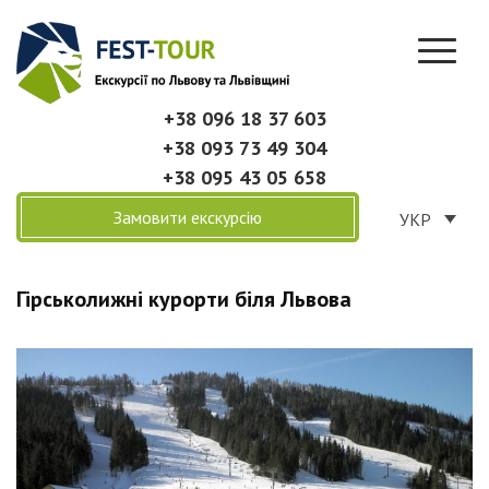
+38 096 18 37 603
+38 093 73 49 304
+38 095 43 05 658
Замовити екскурсію
УКР
Гірськолижні курорти біля Львова