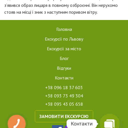
з’явився образ лицаря в повному озброєнні. Він нерухомо
стояв на місці і зник з наступним поривом вітру.
Головна
Екскурсії по Львову
Екскурсії за місто
Блог
Відгуки
Контакти
+38 096 18 37 603
+38 093 73 49 304
+38 095 43 05 658
ЗАМОВИТИ ЕКСКУРСІЮ
Контакти
КНОПКА
ЗВ'ЯЗКУ