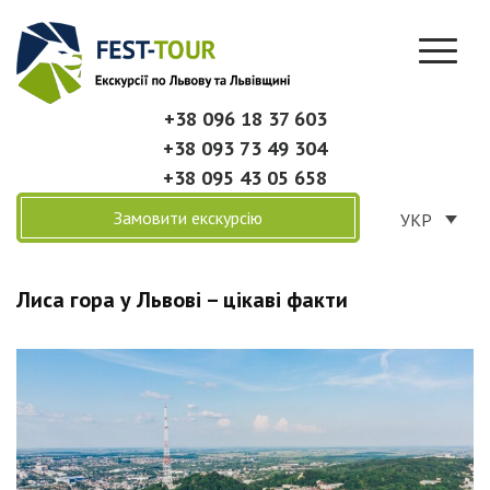
+38 096 18 37 603
+38 093 73 49 304
+38 095 43 05 658
Замовити екскурсію
УКР
Лиса гора у Львові – цікаві факти