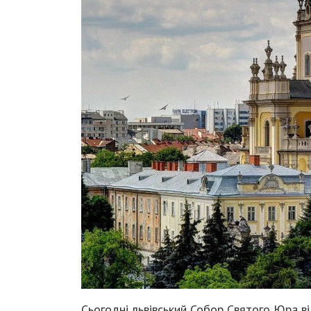
Сьогодні львівський Собор Святого Юра від