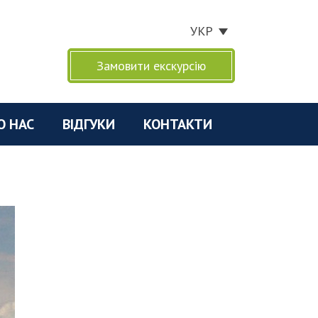
УКР
Замовити екскурсію
О НАС
ВІДГУКИ
КОНТАКТИ