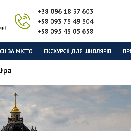
+38 096 18 37 603
+38 093 73 49 304
+38 095 43 05 658
СІЇ ЗА МІСТО
ЕКСКУРСІЇ ДЛЯ ШКОЛЯРІВ
ПР
Юра