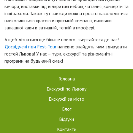
вечори, виставки під відкритим небом, читання, концерти та
інші заходи. Також тут завжди можна просто насолодитися
навколишньою красою в приємній компанії, випивши
запашної кави в затишній, теплій атмосфері.
А щоб дізнатися ще більше нового, звертайтеся до нас!
Досвідчені гіди Fest-Tour
напевно знайдуть, чим здивувати
гостей Львова! У нас – тури, екскурсії та різноманітні
програми на будь-який смак!
Головна
Екскурсії по Львову
Екскурсії за місто
Блог
Відгуки
Контакти