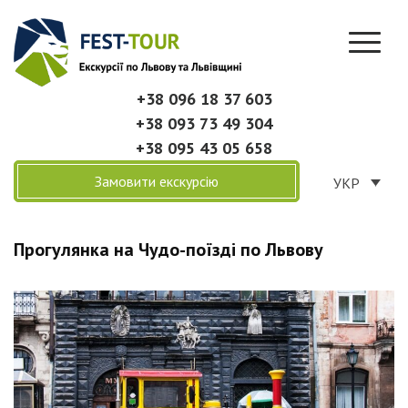
+38 096 18 37 603
+38 093 73 49 304
+38 095 43 05 658
Замовити екскурсію
УКР
Прогулянка на Чудо-поїзді по Львову