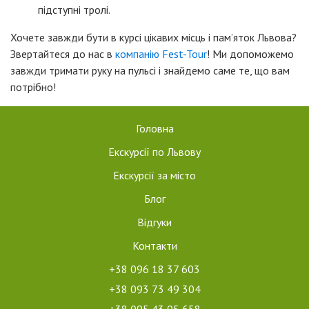
підступні тролі.
Хочете завжди бути в курсі цікавих місць і пам’яток Львова?
Звертайтеся до нас в
компанію Fest-Tour
! Ми допоможемо
завжди тримати руку на пульсі і знайдемо саме те, що вам
потрібно!
Головна
Екскурсії по Львову
Екскурсії за місто
Блог
Відгуки
Контакти
+38 096 18 37 603
+38 093 73 49 304