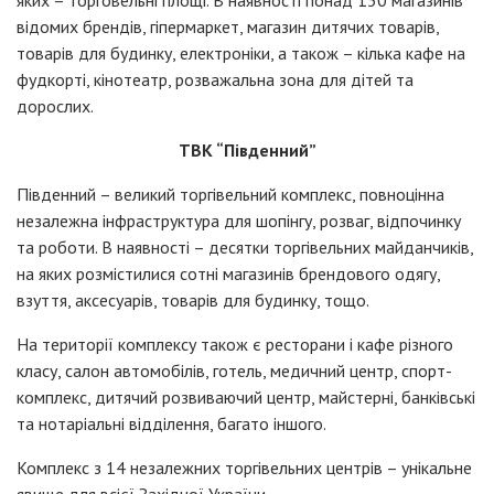
відомих брендів, гіпермаркет, магазин дитячих товарів,
товарів для будинку, електроніки, а також – кілька кафе на
фудкорті, кінотеатр, розважальна зона для дітей та
дорослих.
ТВК “Південний”
Південний – великий торгівельний комплекс, повноцінна
незалежна інфраструктура для шопінгу, розваг, відпочинку
та роботи. В наявності – десятки торгівельних майданчиків,
на яких розмістилися сотні магазинів брендового одягу,
взуття, аксесуарів, товарів для будинку, тощо.
На території комплексу також є ресторани і кафе різного
класу, салон автомобілів, готель, медичний центр, спорт-
комплекс, дитячий розвиваючий центр, майстерні, банківські
та нотаріальні відділення, багато іншого.
Комплекс з 14 незалежних торгівельних центрів – унікальне
явище для всієї Західної України.