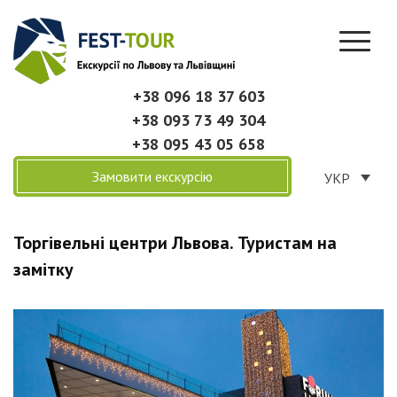
+38 096 18 37 603
+38 093 73 49 304
+38 095 43 05 658
Замовити екскурсію
УКР
Торгівельні центри Львова. Туристам на
замітку