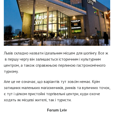
Львів складно назвати ідеальним місцем для шопінгу. Все ж
в першу чергу він залишається історичним і культурним
центром, а також справжньою перлиною гастрономічного
туризму.
Але це не означає, що варіантів тут зовсім немає. Крім
затишних маленьких магазинчиків, ринків та вуличних точок,
є тут і цілком пристойні торгівельні центри, куди охоче
ходять як місцеві жителі, так і туристи.
Forum Lviv