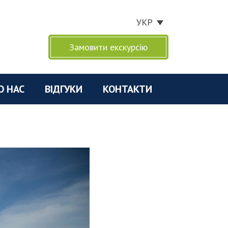
УКР
Замовити екскурсію
О НАС
ВІДГУКИ
КОНТАКТИ