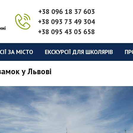
+38 096 18 37 603
+38 093 73 49 304
+38 095 43 05 658
СІЇ ЗА МІСТО
ЕКСКУРСІЇ ДЛЯ ШКОЛЯРІВ
ПР
замок у Львові