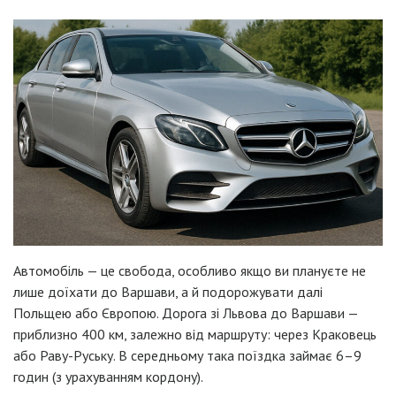
Автомобіль — це свобода, особливо якщо ви плануєте не
лише доїхати до Варшави, а й подорожувати далі
Польщею або Європою. Дорога зі Львова до Варшави —
приблизно 400 км, залежно від маршруту: через Краковець
або Раву-Руську. В середньому така поїздка займає 6–9
годин (з урахуванням кордону).