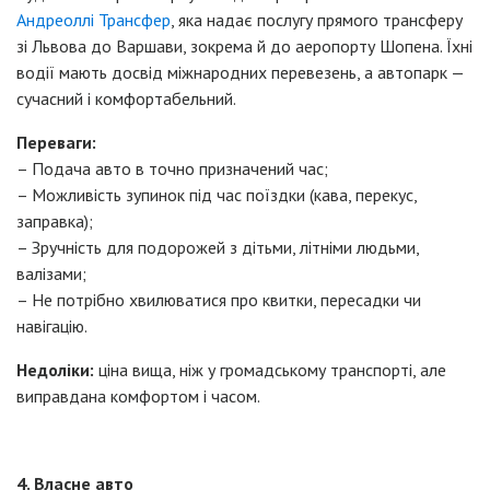
Андреоллі Трансфер
, яка надає послугу прямого трансферу
зі Львова до Варшави, зокрема й до аеропорту Шопена. Їхні
водії мають досвід міжнародних перевезень, а автопарк —
сучасний і комфортабельний.
Переваги:
– Подача авто в точно призначений час;
– Можливість зупинок під час поїздки (кава, перекус,
заправка);
– Зручність для подорожей з дітьми, літніми людьми,
валізами;
– Не потрібно хвилюватися про квитки, пересадки чи
навігацію.
Недоліки:
ціна вища, ніж у громадському транспорті, але
виправдана комфортом і часом.
4. Власне авто