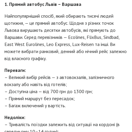
1. Прямий автобус Львів – Варшава
Найпопулярніший спосіб, який обирають тисячі людей
щотижня, — це прямий автобус. Щодня з різних точок
Львова вирушають десятки автобусів, які прямують до
Варшави. Серед перевізників — Ecolines, FlixBus, Sindbad,
East West Eurolines, Leo Express, Lux-Reisen та інші. Ви
можете вибрати ранковий, денний або нічний рейс залежно
від власного графіку.
Переваги:
– Великий вибір рейсів — з автовокзалів, залізничного
вокзалу або навіть від готелів;
– Доступна ціна — від 700 грн до 1300 грн;
– Прямий маршрут без пересадок;
– Багаж включений у вартість.
Недоліки:
– Тривалість поїздки залежить від ситуації на кордоні (в
середньому 10–14 годин);