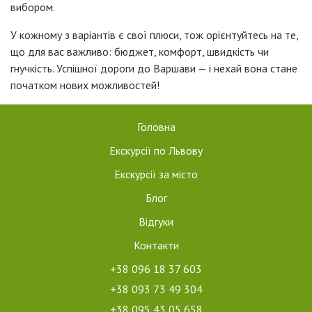
вибором.
У кожному з варіантів є свої плюси, тож орієнтуйтесь на те,
що для вас важливо: бюджет, комфорт, швидкість чи
гнучкість. Успішної дороги до Варшави — і нехай вона стане
початком нових можливостей!
Головна
Екскурсії по Львову
Екскурсії за місто
Блог
Відгуки
Контакти
+38 096 18 37 603
+38 093 73 49 304
+38 095 43 05 658