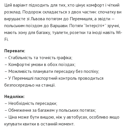
Цей варіант підходить для тих, хто цінує комфорт і чіткий
розклад. Подорож складається з двох частин: спочатку ви
вирушаєте зі Львова потягом до Перемишля, а звідти —
польським поїздом до Варшави. Потяги “Інтерсіті+” зручні,
мають зону для багажу, туалети, розетки та іноді навіть Wi-
Fi.
Переваги:
– Стабільність та точність графіка;
– Комфортні умови в обох поїздах;
– Можливість планувати пересадку без поспіху;
– У Перемишлі паспортний контроль проводиться
безпосередньо на станції.
Недоліки:
– Необхідність пересадки;
– Обмеження за багажем у польських потягах;
– Ціна може бути вищою, ніж у автобусах, особливо якщо
купувати квитки в останній момент.