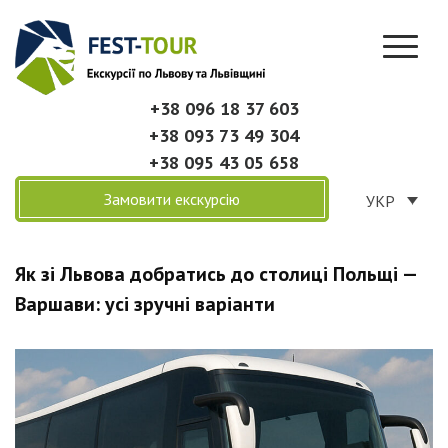
+38 096 18 37 603
+38 093 73 49 304
+38 095 43 05 658
Замовити екскурсію
УКР
Як зі Львова добратись до столиці Польщі —
Варшави: усі зручні варіанти