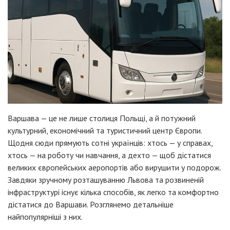
Варшава — це не лише столиця Польщі, а й потужний
культурний, економічний та туристичний центр Європи.
Щодня сюди прямують сотні українців: хтось — у справах,
хтось — на роботу чи навчання, а дехто — щоб дістатися
великих європейських аеропортів або вирушити у подорож.
Завдяки зручному розташуванню Львова та розвиненій
інфраструктурі існує кілька способів, як легко та комфортно
дістатися до Варшави. Розглянемо детальніше
найпопулярніші з них.