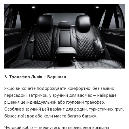
3. Трансфер Львів – Варшава
Якщо ви хочете подорожувати комфортно, без зайвих
пересадок і затримок, у зручний для вас час — найкраще
рішення це індивідуальний або груповий трансфер.
Особливо зручний цей варіант для родин, туристичних груп,
бізнес-поїздок або коли маєте багато багажу.
Чудовий вибір — звернутись до перевіреної компанії