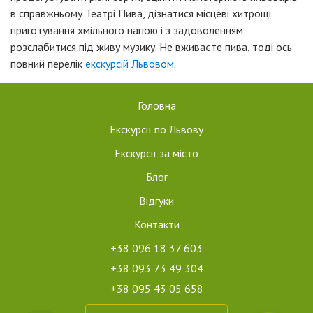
в справжньому Театрі Пива, дізнатися місцеві хитрощі
приготування хмільного напою і з задоволенням
розслабитися під живу музику. Не вживаєте пива, тоді ось
повний перелік
екскурсій Львовом
.
Головна
Екскурсії по Львову
Екскурсії за місто
Блог
Відгуки
Контакти
+38 096 18 37 603
+38 093 73 49 304
+38 095 43 05 658