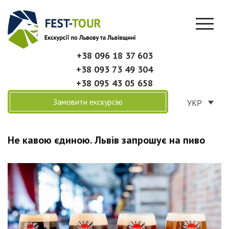
+38 096 18 37 603
+38 093 73 49 304
+38 095 43 05 658
Замовити екскурсію
УКР
Не кавою єдиною. Львів запрошує на пиво